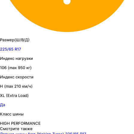
Размер(Ш/В/Д)
225/65 R17
Индекс нагрузки
106 (max 950 кг)
Индекс скорости
H (max 210 км/ч)
XL (Extra Load)
Да
Класс шины
HIGH PERFORMANCE
Смотрите также
Летние шины Ikon (Nokian Tyres) 225/65 R17