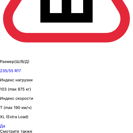
Размер(Ш/В/Д)
235/55 R17
Индекс нагрузки
103 (max 875 кг)
Индекс скорости
T (max 190 км/ч)
XL (Extra Load)
Да
Смотрите также