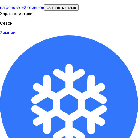
на основе
92
отзывов
Оставить отзыв
Характеристики
Сезон
Зимние