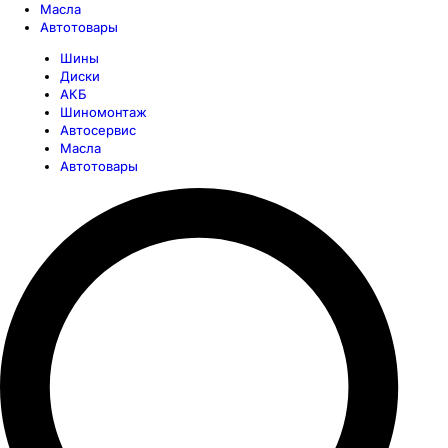
Масла
Автотовары
Шины
Диски
АКБ
Шиномонтаж
Автосервис
Масла
Автотовары