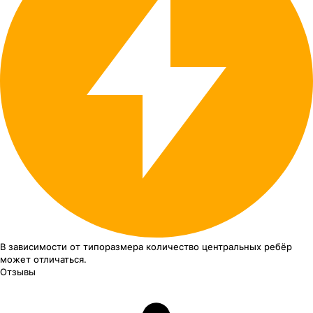
В зависимости от типоразмера
количество центральных ребёр
может отличаться.
Отзывы