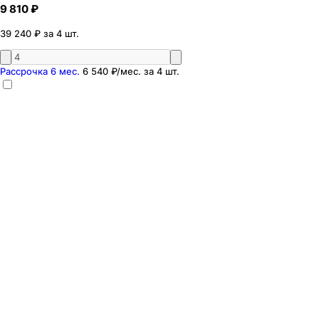
9 810 ₽
39 240 ₽ за 4 шт.
Рассрочка 6 мес.
6 540 ₽
/мес. за
4
шт.