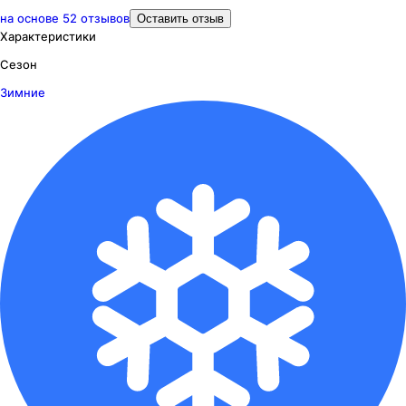
на основе
52
отзывов
Оставить отзыв
Характеристики
Сезон
Зимние