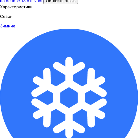
на основе
13
отзывов
Оставить отзыв
Характеристики
Сезон
Зимние