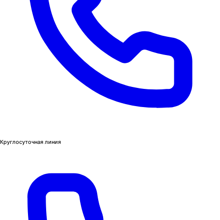
Круглосуточная линия