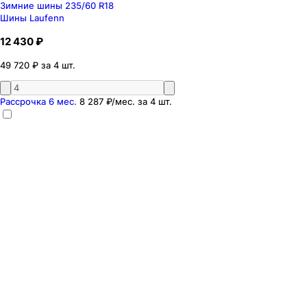
Зимние шины 235/60 R18
Шины Laufenn
12 430 ₽
49 720 ₽ за 4 шт.
Рассрочка 6 мес.
8 287 ₽
/мес. за
4
шт.