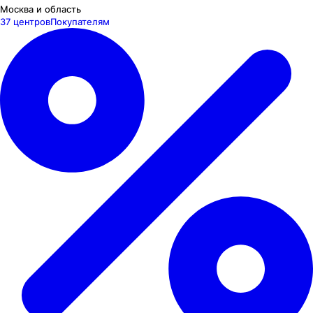
Москва и область
37 центров
Покупателям