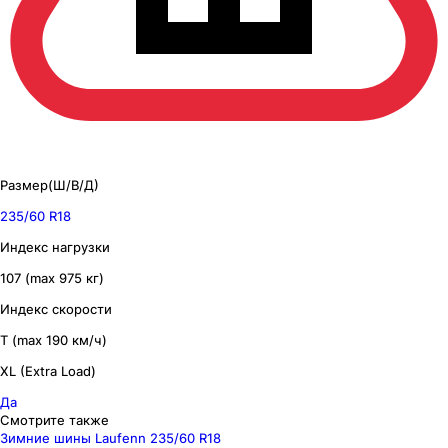
Размер(Ш/В/Д)
235/60 R18
Индекс нагрузки
107 (max 975 кг)
Индекс скорости
T (max 190 км/ч)
XL (Extra Load)
Да
Смотрите также
Зимние шины Laufenn 235/60 R18