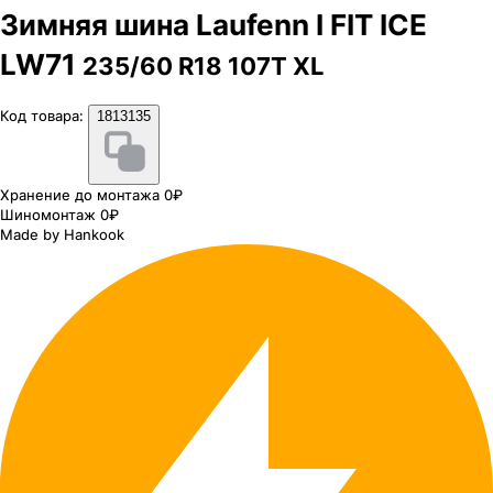
Зимняя шина Laufenn I FIT ICE
LW71
235/60 R18 107T XL
Код товара:
1813135
Хранение до монтажа 0₽
Шиномонтаж 0₽
Made by Hankook