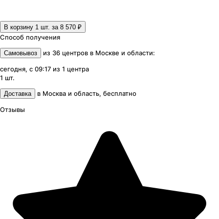
В корзину 1
шт. за
8 570 ₽
Способ получения
из
36
центров
в
Москве и области
:
Самовывоз
сегодня, с 09:17
из
1
центра
1
шт.
в
Москва и область
,
бесплатно
Доставка
Отзывы