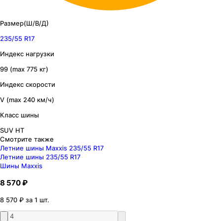
Размер(Ш/В/Д)
235/55 R17
Индекс нагрузки
99 (max 775 кг)
Индекс скорости
V (max 240 км/ч)
Класс шины
SUV HT
Смотрите также
Летние шины Maxxis 235/55 R17
Летние шины 235/55 R17
Шины Maxxis
8 570 ₽
8 570 ₽ за 1 шт.