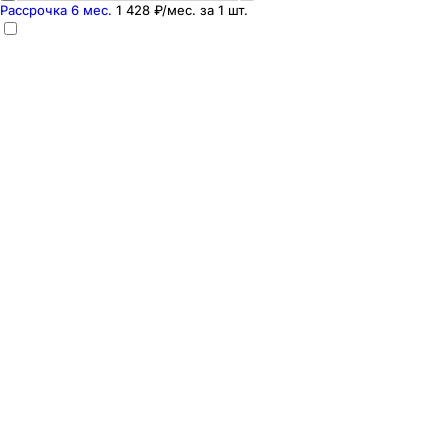
Рассрочка 6 мес.
1 428 ₽
/мес. за
1
шт.