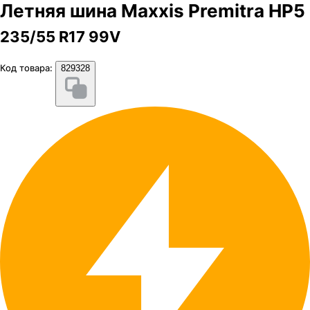
Летняя шина Maxxis Premitra HP5
235/55 R17 99V
Код товара:
829328