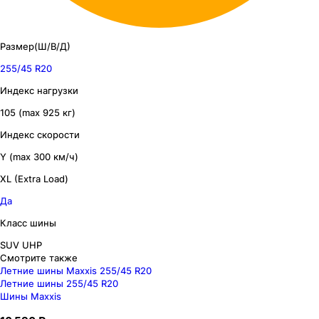
Размер(Ш/В/Д)
255/45 R20
Индекс нагрузки
105 (max 925 кг)
Индекс скорости
Y (max 300 км/ч)
XL (Extra Load)
Да
Класс шины
SUV UHP
Смотрите также
Летние шины Maxxis 255/45 R20
Летние шины 255/45 R20
Шины Maxxis