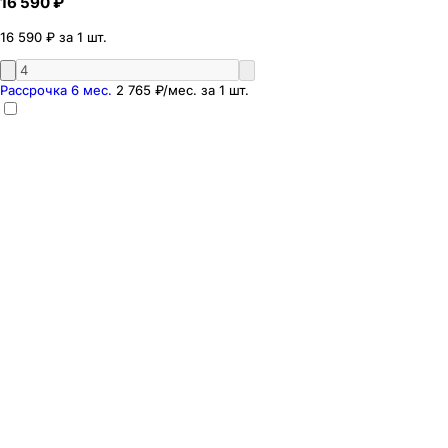
16 590 ₽
16 590 ₽ за 1 шт.
Рассрочка 6 мес.
2 765 ₽
/мес. за
1
шт.