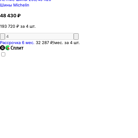
Шины Michelin
48 430 ₽
193 720 ₽ за 4 шт.
Рассрочка 6 мес.
32 287 ₽
/мес. за
4
шт.