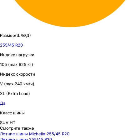
Размер(Ш/В/Д)
255/45 R20
Индекс нагрузки
105 (max 925 кг)
Индекс скорости
V (max 240 км/ч)
XL (Extra Load)
Да
Класс шины
SUV HT
Смотрите также
Летние шины Michelin 255/45 R20
Летние шины 255/45 R20