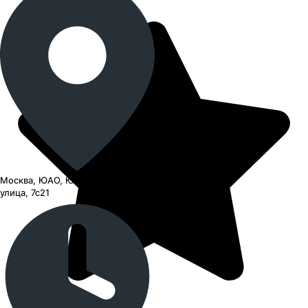
Москва, ЮАО, Южнопортовая
улица, 7с21