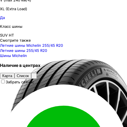
V (max 240 км/ч)
XL (Extra Load)
Да
Класс шины
SUV HT
Смотрите также
Летние шины Michelin 255/45 R20
Летние шины 255/45 R20
Шины Michelin
Наличие
в
центрах
Карта
Список
Забрать сейчас