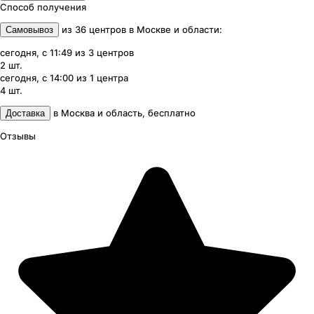
Способ получения
из
36
центров
в
Москве и области
:
Самовывоз
сегодня, с 11:49
из
3
центров
2
шт.
сегодня, с 14:00
из
1
центра
4
шт.
в
Москва и область
,
бесплатно
Доставка
Отзывы