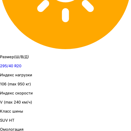
Размер(Ш/В/Д)
295/40 R20
Индекс нагрузки
106 (max 950 кг)
Индекс скорости
V (max 240 км/ч)
Класс шины
SUV HT
Омологация