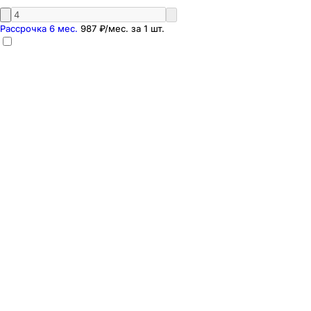
Рассрочка 6 мес.
987 ₽
/мес. за
1
шт.