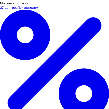
Москва и область
37 центров
Покупателям