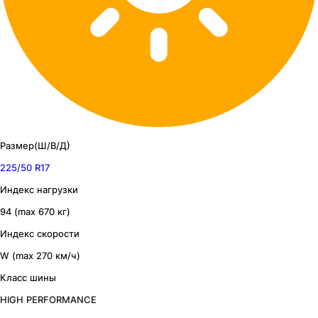
Размер(Ш/В/Д)
225/50 R17
Индекс нагрузки
94 (max 670 кг)
Индекс скорости
W (max 270 км/ч)
Класс шины
HIGH PERFORMANCE