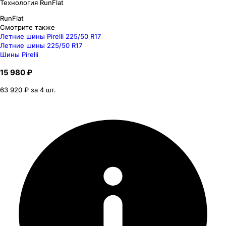
Технология RunFlat
RunFlat
Смотрите также
Летние шины Pirelli 225/50 R17
Летние шины 225/50 R17
Шины Pirelli
15 980 ₽
63 920 ₽ за 4 шт.