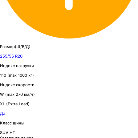
Размер(Ш/В/Д)
255/55 R20
Индекс нагрузки
110 (max 1060 кг)
Индекс скорости
W (max 270 км/ч)
XL (Extra Load)
Да
Класс шины
SUV HT
Смотрите также