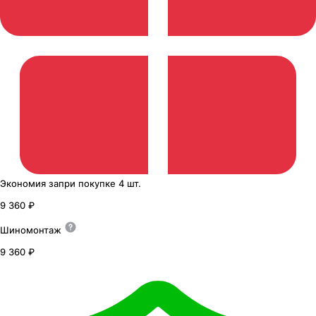
Экономия
за
при покупке
4 шт.
9 360 ₽
Шиномонтаж
9 360 ₽