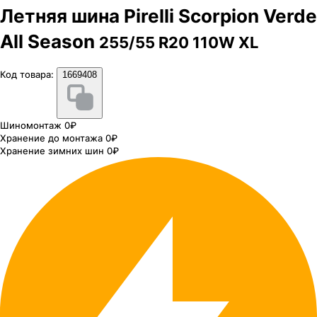
Летняя шина Pirelli Scorpion Verde
All Season
255/55 R20 110W XL
Код товара:
1669408
Шиномонтаж 0₽
Хранение до монтажа 0₽
Хранение зимних шин 0₽