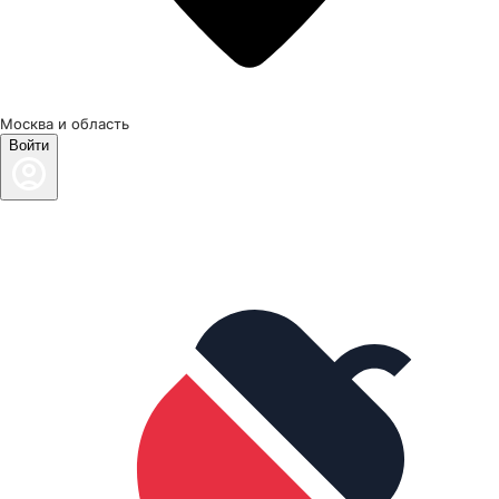
Москва и область
Войти