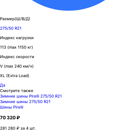
Размер(Ш/В/Д)
275/50 R21
Индекс нагрузки
113 (max 1150 кг)
Индекс скорости
V (max 240 км/ч)
XL (Extra Load)
Да
Смотрите также
Зимние шины Pirelli 275/50 R21
Зимние шины 275/50 R21
Шины Pirelli
70 320 ₽
281 280 ₽ за 4 шт.