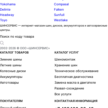
Yokohama
Compasal
Delinte
Falken
Headway
Sunfull
Toyo
Westlake
ШИНСЕРВИС — интернет-магазин шин, дисков, аккумуляторов и автосервисные
центры.
Поиск по коду товара
2002-
2026
© ООО «ШИНСЕРВИС»
КАТАЛОГ ТОВАРОВ
КАТАЛОГ УСЛУГ
Зимние шины
Шиномонтаж
Летние шины
Хранение шин
Колесные диски
Техническое обслуживание
Аккумуляторы
Бесплатная диагностика
Автотовары
Замена масла в двигателе
Развал-схождение
Все услуги
ПОКУПАТЕЛЯМ
КОНТАКТНАЯ ИНФОРМАЦИЯ
Личный кабинет