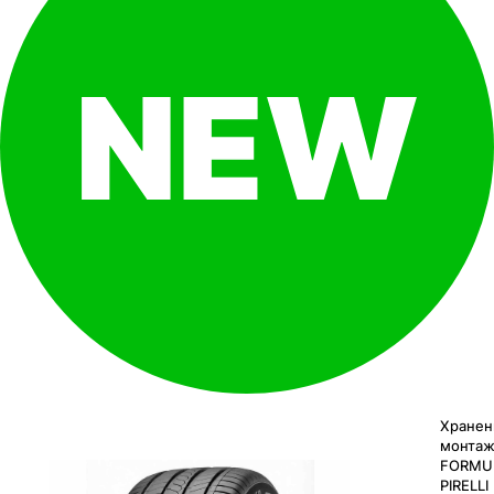
Хранен
монтаж
FORMU
PIRELLI