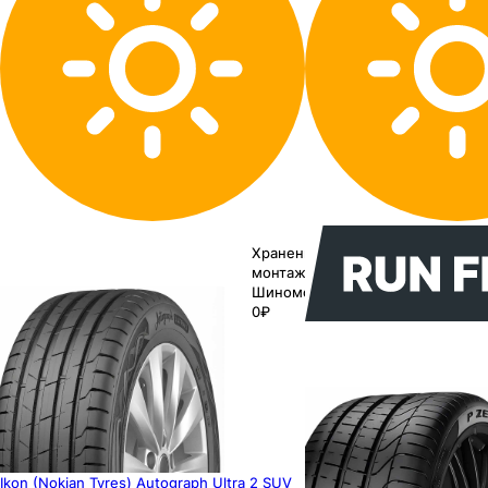
Хранение до
монтажа 0₽
Шиномонтаж
0₽
Ikon (Nokian Tyres) Autograph Ultra 2 SUV