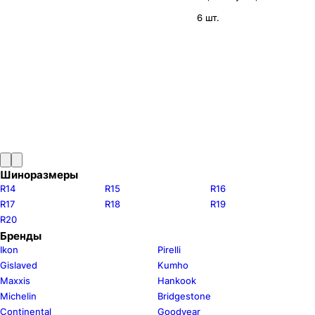
6 шт.
Шиноразмеры
R14
R15
R16
R17
R18
R19
R20
Бренды
Ikon
Pirelli
Gislaved
Kumho
Maxxis
Hankook
Michelin
Bridgestone
Continental
Goodyear