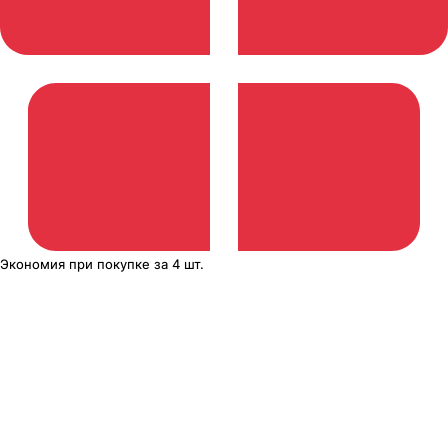
Экономия
при покупке
за
4 шт.