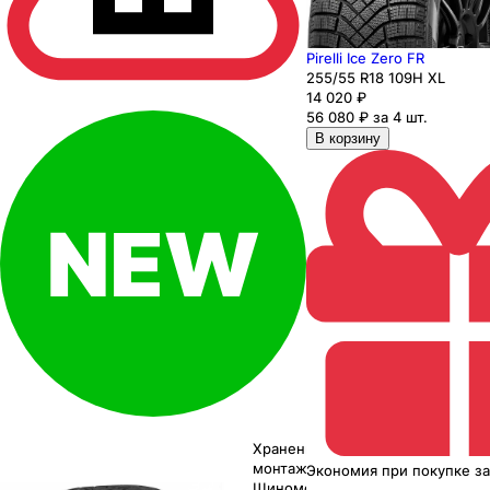
Pirelli Ice Zero FR
255
/55
R18
109
H
XL
14 020
₽
56 080 ₽ за 4 шт.
В корзину
Хранение до
монтажа 0₽
Экономия
при покупке
з
Шиномонтаж