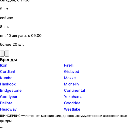
сегодня, с 11:30
5 шт.
сейчас
8 шт.
пн, 10 августа, с 09:00
более 20 шт.
Бренды
Ikon
Pirelli
Cordiant
Gislaved
Kumho
Maxxis
Hankook
Michelin
Bridgestone
Continental
Goodyear
Yokohama
Delinte
Goodride
Headway
Westlake
ШИНСЕРВИС — интернет-магазин шин, дисков, аккумуляторов и автосервисные
центры.