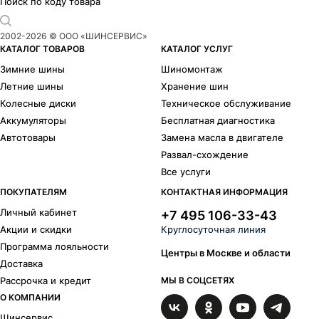
Поиск по коду товара
2002-
2026
© ООО «ШИНСЕРВИС»
КАТАЛОГ ТОВАРОВ
КАТАЛОГ УСЛУГ
Зимние шины
Шиномонтаж
Летние шины
Хранение шин
Колесные диски
Техническое обслуживание
Аккумуляторы
Бесплатная диагностика
Автотовары
Замена масла в двигателе
Развал-схождение
Все услуги
ПОКУПАТЕЛЯМ
КОНТАКТНАЯ ИНФОРМАЦИЯ
Личный кабинет
+7 495 106-33-43
Акции и скидки
Круглосуточная линия
Программа лояльности
Центры в Москве и области
Доставка
Рассрочка и кредит
МЫ В СОЦСЕТЯХ
О КОМПАНИИ
Шинсервис