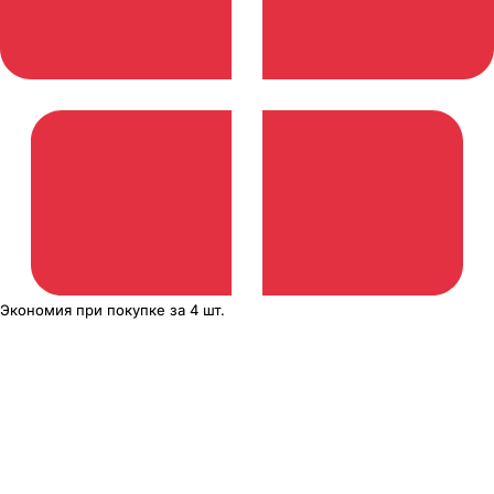
Экономия
при покупке
за
4 шт.