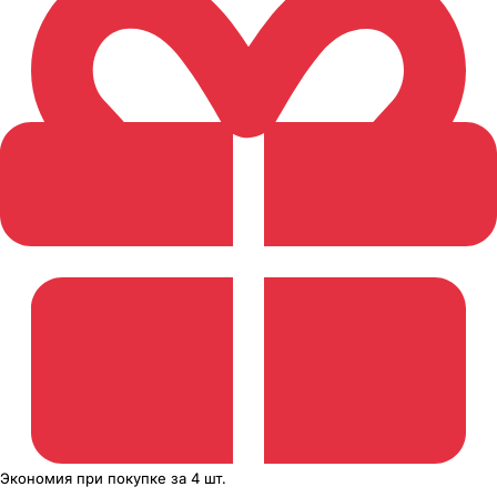
Экономия
при покупке
за
4 шт.