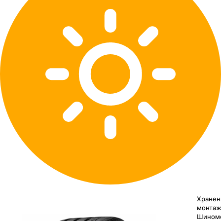
Хранен
монтаж
Шином