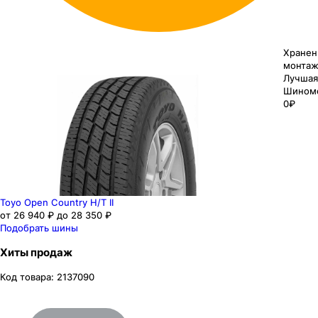
Хранен
монтаж
Лучшая
Шином
0₽
Toyo Open Country H/T II
от 26 940 ₽ до 28 350 ₽
Подобрать шины
Хиты продаж
Код товара:
2137090