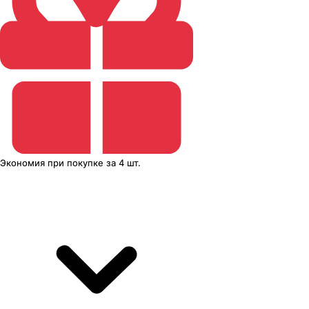
Экономия
при покупке
за
4 шт.