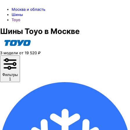
Москва и область
Шины
Toyo
Шины Toyo в Москве
3
модели
от
19 520
₽
Фильтры
1