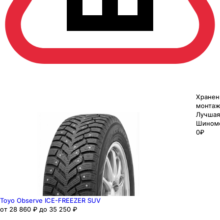
Хранен
монтаж
Лучшая
Шином
0₽
Toyo Observe ICE-FREEZER SUV
от 28 860 ₽ до 35 250 ₽