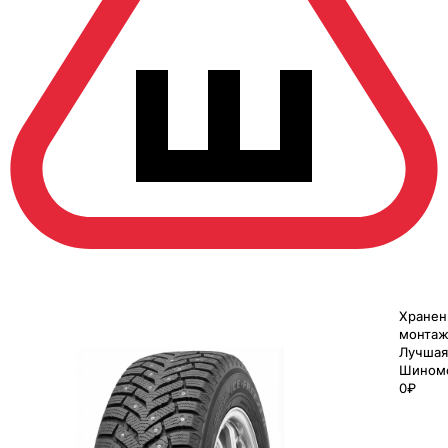
Хранен
монтаж
Лучшая
Шином
0₽