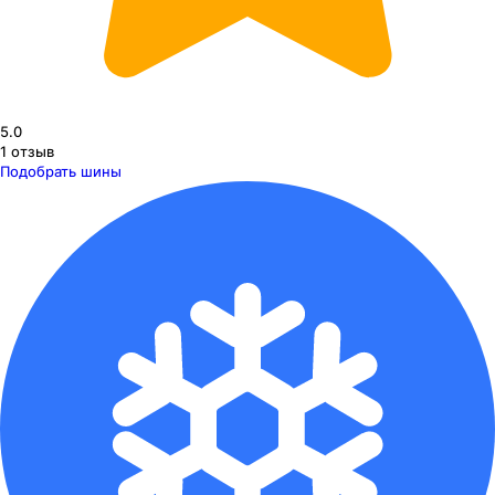
5.0
1
отзыв
Подобрать шины