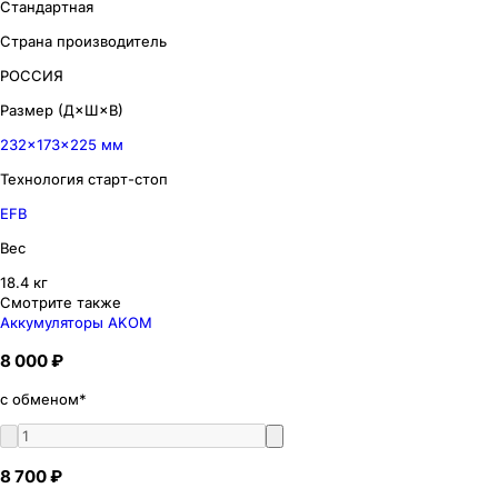
Стандартная
Страна производитель
РОССИЯ
Размер (Д×Ш×В)
232×173×225 мм
Технология старт-стоп
EFB
Вес
18.4 кг
Смотрите также
Аккумуляторы AKOM
8 000 ₽
с обменом*
8 700 ₽