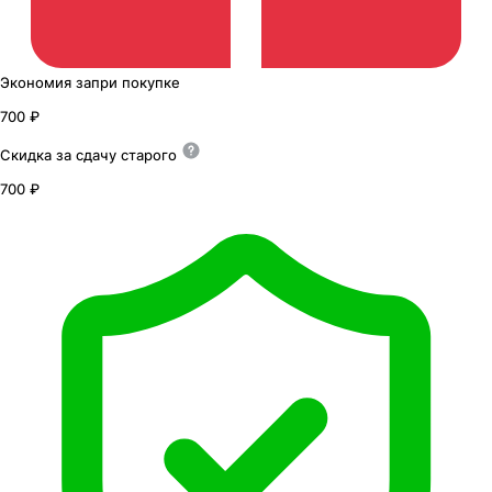
Экономия
за
при покупке
700 ₽
Скидка за сдачу
старого
700 ₽