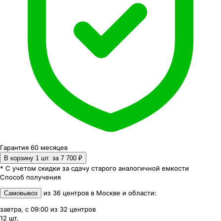
Гарантия 60 месяцев
В корзину 1
шт. за
7 700 ₽
* С учетом скидки за сдачу старого аналогичной емкости
Способ получения
из
36
центров
в
Москве и области
:
Самовывоз
завтра, с 09:00
из
32
центров
12
шт.