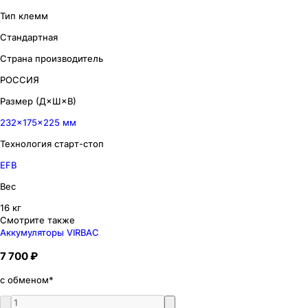
Тип клемм
Стандартная
Страна производитель
РОССИЯ
Размер (Д×Ш×В)
232×175×225 мм
Технология старт-стоп
EFB
Вес
16 кг
Смотрите также
Аккумуляторы VIRBAC
7 700 ₽
с обменом*