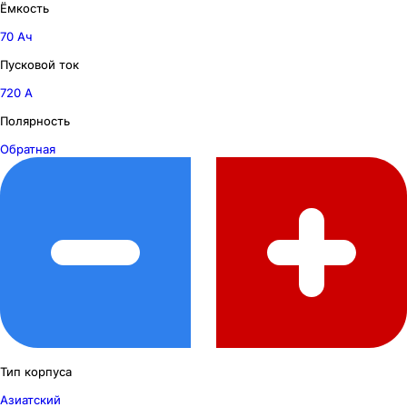
Ёмкость
70 Ач
Пусковой ток
720 А
Полярность
Обратная
Тип корпуса
Азиатский