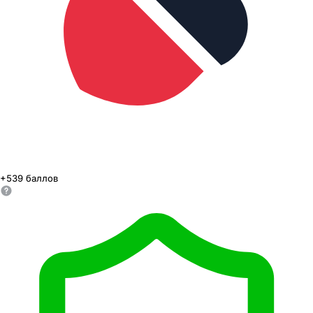
+
539
баллов