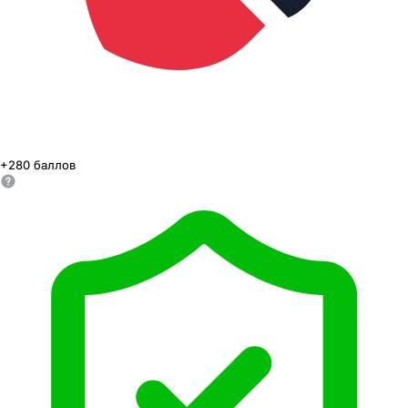
+
280
баллов