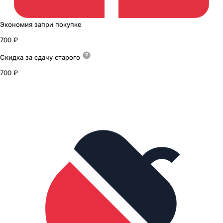
Экономия
за
при покупке
700 ₽
Скидка за сдачу
старого
700 ₽