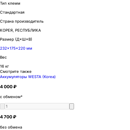
Тип клемм
Стандартная
Страна производитель
КОРЕЯ, РЕСПУБЛИКА
Размер (Д×Ш×В)
232×175×220 мм
Вес
16 кг
Смотрите также
Аккумуляторы WESTA (Korea)
4 000 ₽
с обменом*
4 700 ₽
без обмена