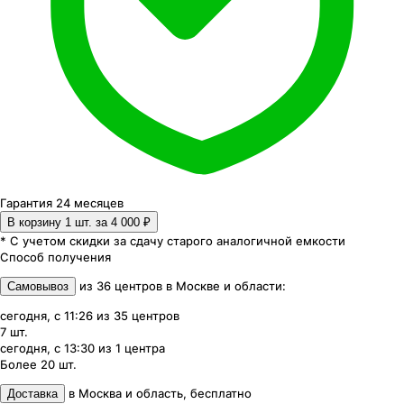
Гарантия 24 месяцев
В корзину 1
шт. за
4 000 ₽
* С учетом скидки за сдачу старого аналогичной емкости
Способ получения
из
36
центров
в
Москве и области
:
Самовывоз
сегодня, с 11:26
из
35
центров
7
шт.
сегодня, с 13:30
из
1
центра
Более 20
шт.
в
Москва и область
,
бесплатно
Доставка