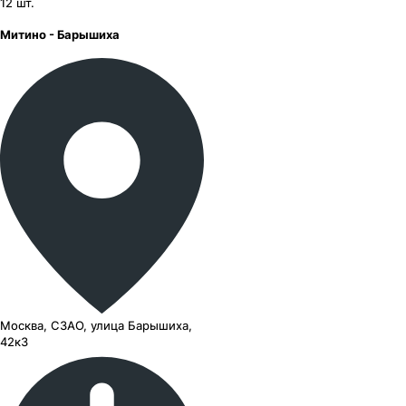
12
шт.
Митино - Барышиха
Москва, СЗАО, улица Барышиха,
42к3