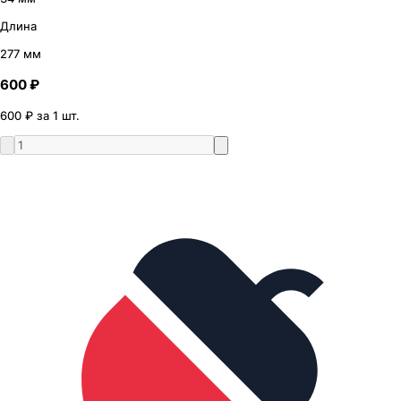
Длина
277 мм
600 ₽
600 ₽ за 1 шт.