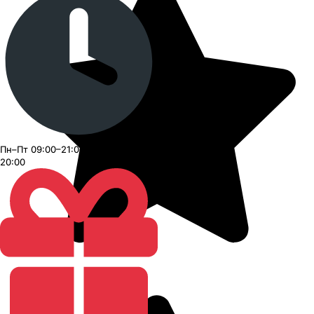
Пн–Пт 09:00–21:00, Сб–Вс 09:00–
20:00