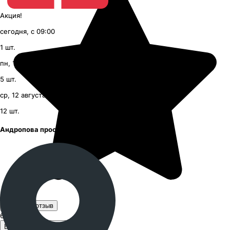
Акция!
сегодня, с 09:00
1
шт.
пн, 10 августа, с 09:00
5
шт.
ср, 12 августа, с 09:00
12
шт.
Андропова проспект
Оставить отзыв
600 ₽
за шт.
В корзину 1 шт. за 600 ₽