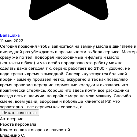
Балашиха
11 мая 2022
Сегодня позвонил чтобы записаться на замену масла в двигателе и
очередной раз убеждаюсь в правильности выбора сервиса. Мастер
сразу же по тел. подобрал необходимые и фильтр и масло
(контакты в базе) и что особо порадовало что работу можно
сделать даже сегодня т.к. сервис работает до 21:00 - удобно, не
надо тратить время в выходной. Слесарь чувствуется большой
профи - замену произвел четко, аккуратно и так как позволяло
время проверил передние тормозные колодки и оказалось что
практически стёрлись. Хорошо что здесь почти все расходники
всегда есть в наличии, по крайне мере на мою машину. Спасибо
смене, всем удачи, здоровья и побольше клиентов! PS: Что
характерно - все сервисы как сервисы, а ...
Читать полностью
Автосервис
Работа персонала
Качество автотоваров и запчастей
Владимир С.