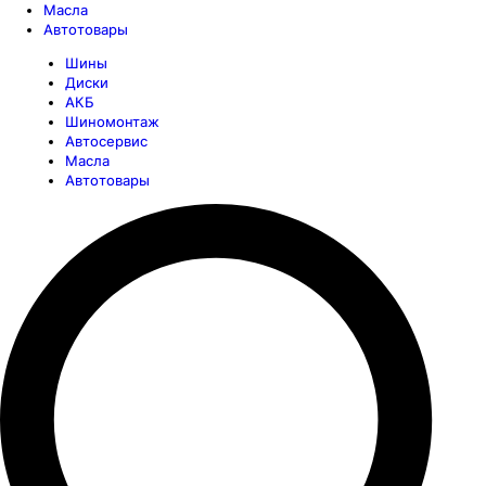
Масла
Автотовары
Шины
Диски
АКБ
Шиномонтаж
Автосервис
Масла
Автотовары