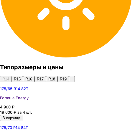
Типоразмеры и цены
R14
R15
R16
R17
R18
R19
175/65 R14 82T
Formula
Energy
4 900 ₽
19 600 ₽
за 4 шт.
В корзину
175/70 R14 84T