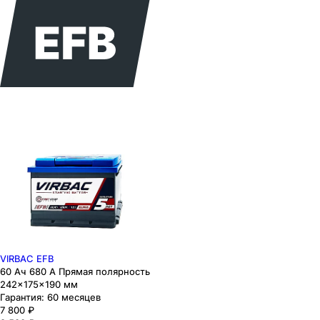
VIRBAC EFB
60 Ач 680 А Прямая полярность
242×175×190 мм
Гарантия:
60 месяцев
7 800
₽