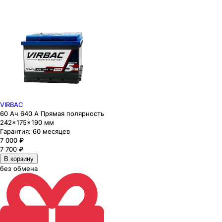
VIRBAC
60 Ач 640 А Прямая полярность
242×175×190 мм
Гарантия:
60 месяцев
7 000
₽
7 700
₽
В корзину
без обмена