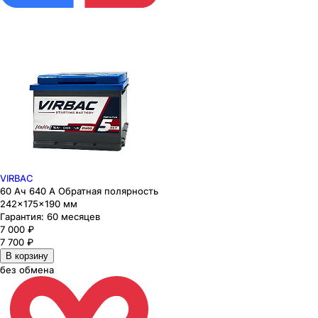
VIRBAC
60 Ач 640 А Обратная полярность
242×175×190 мм
Гарантия:
60 месяцев
7 000
₽
7 700
₽
В корзину
без обмена