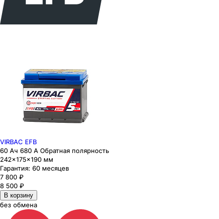
VIRBAC EFB
60 Ач 680 А Обратная полярность
242×175×190 мм
Гарантия:
60 месяцев
7 800
₽
8 500
₽
В корзину
без обмена