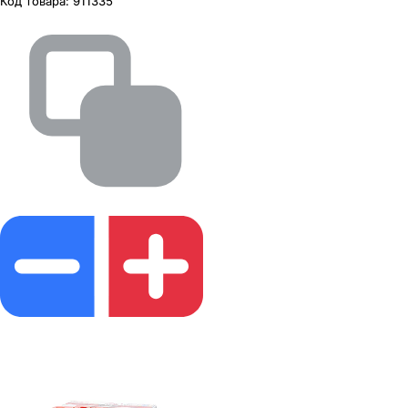
Код товара:
911335