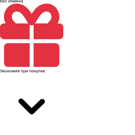
без обмена
Экономия
при покупке