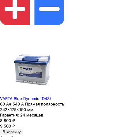
VARTA Blue Dynamic (D43)
60 Ач 540 А Прямая полярность
242×175×190 мм
Гарантия:
24 месяцев
8 800
₽
9 500
₽
В корзину