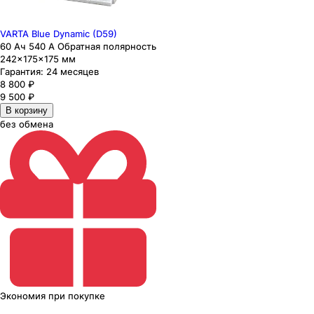
VARTA Blue Dynamic (D59)
60 Ач 540 А Обратная полярность
242×175×175 мм
Гарантия:
24 месяцев
8 800
₽
9 500
₽
В корзину
без обмена
Экономия
при покупке