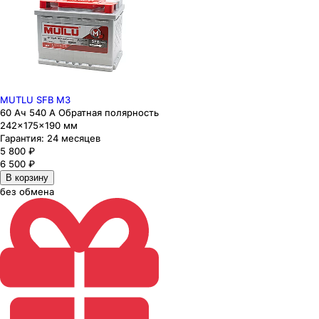
MUTLU SFB M3
60 Ач 540 А Обратная полярность
242×175×190 мм
Гарантия:
24 месяцев
5 800
₽
6 500
₽
В корзину
без обмена