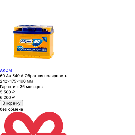
AKOM
60 Ач 540 А Обратная полярность
242×175×190 мм
Гарантия:
36 месяцев
5 500
₽
6 200
₽
В корзину
без обмена