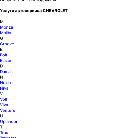
Услуги автосервиса CHEVROLET
M
Monza
Malibu
G
Groove
B
Bolt
Blazer
D
Damas
N
Nexia
Niva
V
Volt
Viva
Venture
U
Uplander
T
Trax
Traverse