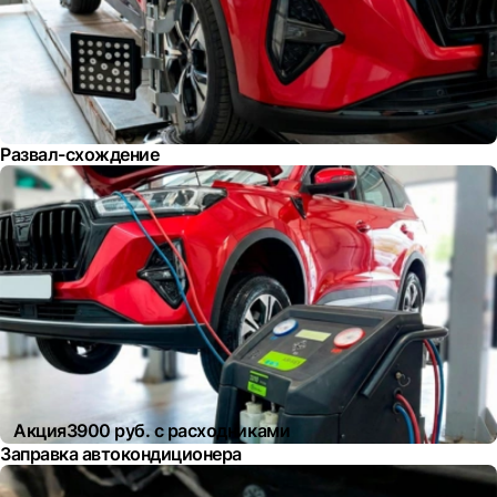
Развал-схождение
Акция
3900 руб. с расходниками
Заправка автокондиционера