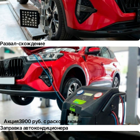
Развал-схождение
Акция
3900 руб. с расходниками
Заправка автокондиционера