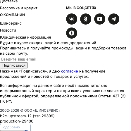
Доставка
Рассрочка и кредит
МЫ В СОЦСЕТЯХ
О КОМПАНИИ
Шинсервис
Новости
Юридическая информация
Будьте в курсе скидок, акций и спецпредложений
Подпишитесь и получайте промокоды, акции и подборки товаров
на свою почту.
Подписаться
Нажимая «Подписаться», я даю
согласие
на получение
предложений и новостей о товарах и услугах.
Вся информация на данном сайте несёт исключительно
информационный характер
и ни при каких
условиях
не является
публичной офертой, определяемой положениями Статьи 437 (2)
ГК РФ.
2002-
2026
© ООО «ШИНСЕРВИС»
b2c-upstream-12
(ssr
-29399
)
production-29400