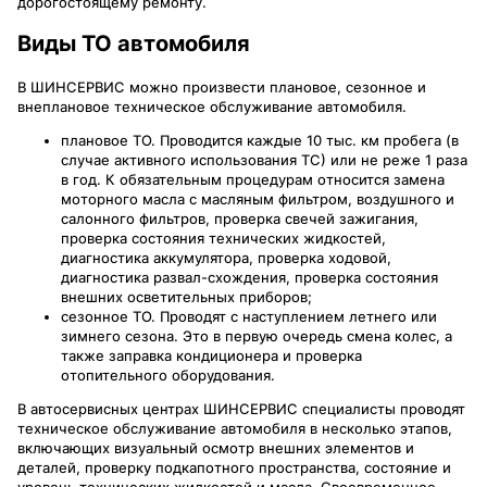
дорогостоящему ремонту.
Виды ТО автомобиля
В ШИНСЕРВИС можно произвести плановое, сезонное и
внеплановое техническое обслуживание автомобиля.
плановое ТО. Проводится каждые 10 тыс. км пробега (в
случае активного использования ТС) или не реже 1 раза
в год. К обязательным процедурам относится замена
моторного масла с масляным фильтром, воздушного и
салонного фильтров, проверка свечей зажигания,
проверка состояния технических жидкостей,
диагностика аккумулятора, проверка ходовой,
диагностика развал-схождения, проверка состояния
внешних осветительных приборов;
сезонное ТО. Проводят с наступлением летнего или
зимнего сезона. Это в первую очередь смена колес, а
также заправка кондиционера и проверка
отопительного оборудования.
В автосервисных центрах ШИНСЕРВИС специалисты проводят
техническое обслуживание автомобиля в несколько этапов,
включающих визуальный осмотр внешних элементов и
деталей, проверку подкапотного пространства, состояние и
уровень технических жидкостей и масла. Своевременное