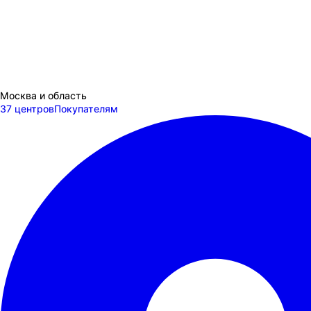
Москва и область
37 центров
Покупателям