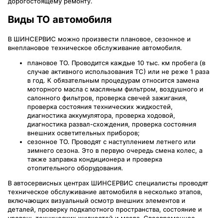
дорогостоящему ремонту.
Виды ТО автомобиля
В ШИНСЕРВИС можно произвести плановое, сезонное и
внеплановое техническое обслуживание автомобиля.
плановое ТО. Проводится каждые 10 тыс. км пробега (в
случае активного использования ТС) или не реже 1 раза
в год. К обязательным процедурам относится замена
моторного масла с масляным фильтром, воздушного и
салонного фильтров, проверка свечей зажигания,
проверка состояния технических жидкостей,
диагностика аккумулятора, проверка ходовой,
диагностика развал-схождения, проверка состояния
внешних осветительных приборов;
сезонное ТО. Проводят с наступлением летнего или
зимнего сезона. Это в первую очередь смена колес, а
также заправка кондиционера и проверка
отопительного оборудования.
В автосервисных центрах ШИНСЕРВИС специалисты проводят
техническое обслуживание автомобиля в несколько этапов,
включающих визуальный осмотр внешних элементов и
деталей, проверку подкапотного пространства, состояние и
уровень технических жидкостей и масла. Своевременное