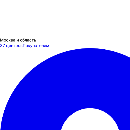
Москва и область
37 центров
Покупателям