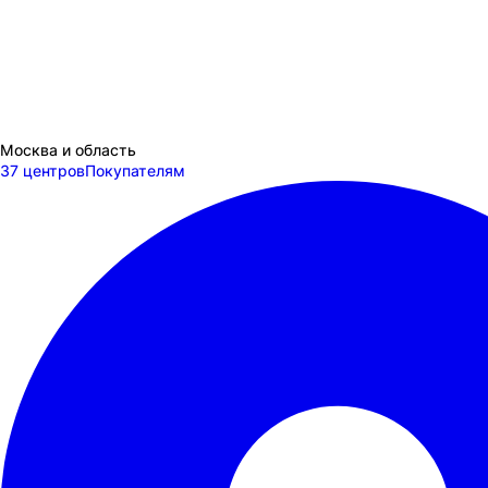
Москва и область
37 центров
Покупателям