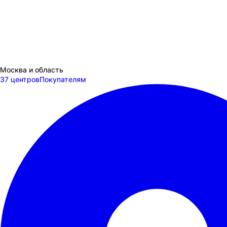
Москва и область
37 центров
Покупателям