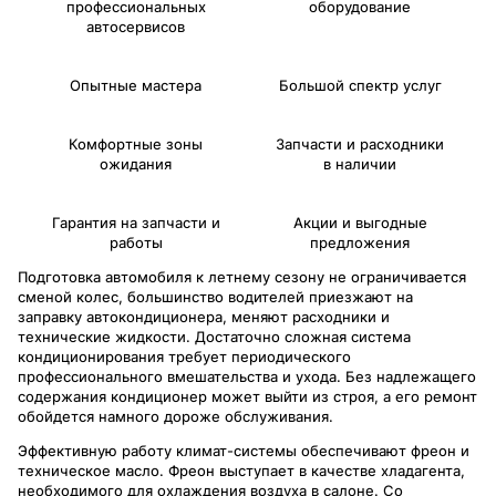
профессиональных
оборудование
автосервисов
Опытные мастера
Большой спектр услуг
Комфортные зоны
Запчасти и расходники
ожидания
в наличии
Гарантия на запчасти и
Акции и выгодные
работы
предложения
Подготовка автомобиля к летнему сезону не ограничивается
сменой колес, большинство водителей приезжают на
заправку автокондиционера, меняют расходники и
технические жидкости. Достаточно сложная система
кондиционирования требует периодического
профессионального вмешательства и ухода. Без надлежащего
содержания кондиционер может выйти из строя, а его ремонт
обойдется намного дороже обслуживания.
Эффективную работу климат-системы обеспечивают фреон и
техническое масло. Фреон выступает в качестве хладагента,
необходимого для охлаждения воздуха в салоне. Со