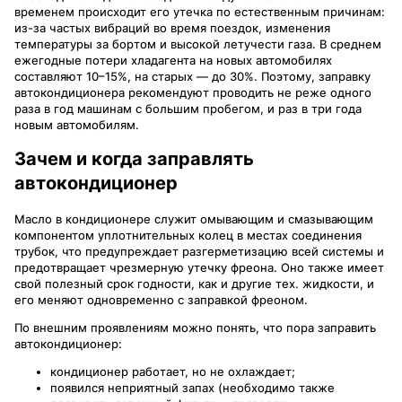
временем происходит его утечка по естественным причинам:
из-за частых вибраций во время поездок, изменения
температуры за бортом и высокой летучести газа. В среднем
ежегодные потери хладагента на новых автомобилях
составляют 10–15%, на старых — до 30%. Поэтому, заправку
автокондиционера рекомендуют проводить не реже одного
раза в год машинам с большим пробегом, и раз в три года
новым автомобилям.
Зачем и когда заправлять
автокондиционер
Масло в кондиционере служит омывающим и смазывающим
компонентом уплотнительных колец в местах соединения
трубок, что предупреждает разгерметизацию всей системы и
предотвращает чрезмерную утечку фреона. Оно также имеет
свой полезный срок годности, как и другие тех. жидкости, и
его меняют одновременно с заправкой фреоном.
По внешним проявлениям можно понять, что пора заправить
автокондиционер:
кондиционер работает, но не охлаждает;
появился неприятный запах (необходимо также