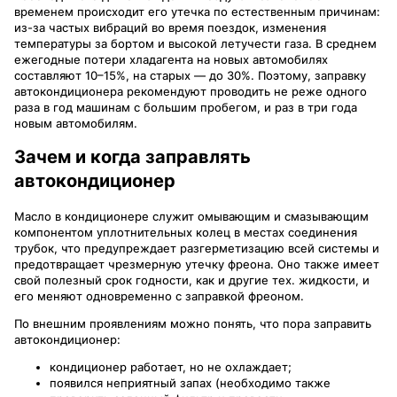
временем происходит его утечка по естественным причинам:
из-за частых вибраций во время поездок, изменения
температуры за бортом и высокой летучести газа. В среднем
ежегодные потери хладагента на новых автомобилях
составляют 10–15%, на старых — до 30%. Поэтому, заправку
автокондиционера рекомендуют проводить не реже одного
раза в год машинам с большим пробегом, и раз в три года
новым автомобилям.
Зачем и когда заправлять
автокондиционер
Масло в кондиционере служит омывающим и смазывающим
компонентом уплотнительных колец в местах соединения
трубок, что предупреждает разгерметизацию всей системы и
предотвращает чрезмерную утечку фреона. Оно также имеет
свой полезный срок годности, как и другие тех. жидкости, и
его меняют одновременно с заправкой фреоном.
По внешним проявлениям можно понять, что пора заправить
автокондиционер:
кондиционер работает, но не охлаждает;
появился неприятный запах (необходимо также