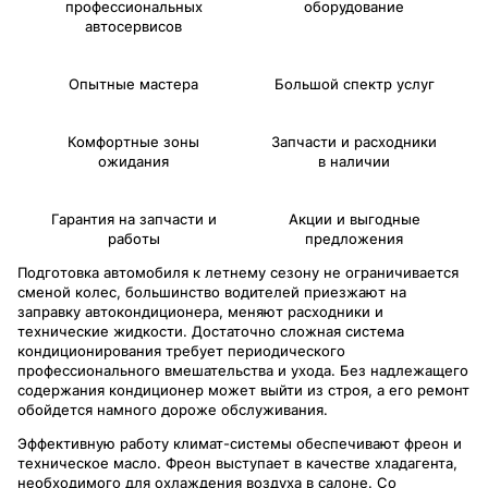
профессиональных
оборудование
автосервисов
Опытные мастера
Большой спектр услуг
Комфортные зоны
Запчасти и расходники
ожидания
в наличии
Гарантия на запчасти и
Акции и выгодные
работы
предложения
Подготовка автомобиля к летнему сезону не ограничивается
сменой колес, большинство водителей приезжают на
заправку автокондиционера, меняют расходники и
технические жидкости. Достаточно сложная система
кондиционирования требует периодического
профессионального вмешательства и ухода. Без надлежащего
содержания кондиционер может выйти из строя, а его ремонт
обойдется намного дороже обслуживания.
Эффективную работу климат-системы обеспечивают фреон и
техническое масло. Фреон выступает в качестве хладагента,
необходимого для охлаждения воздуха в салоне. Со