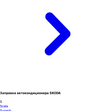
Заправка автокондиционера SKODA
S
Scala
Superb