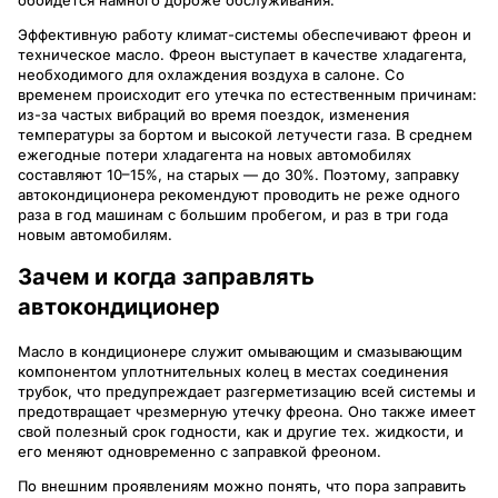
обойдется намного дороже обслуживания.
Эффективную работу климат-системы обеспечивают фреон и
техническое масло. Фреон выступает в качестве хладагента,
необходимого для охлаждения воздуха в салоне. Со
временем происходит его утечка по естественным причинам:
из-за частых вибраций во время поездок, изменения
температуры за бортом и высокой летучести газа. В среднем
ежегодные потери хладагента на новых автомобилях
составляют 10–15%, на старых — до 30%. Поэтому, заправку
автокондиционера рекомендуют проводить не реже одного
раза в год машинам с большим пробегом, и раз в три года
новым автомобилям.
Зачем и когда заправлять
автокондиционер
Масло в кондиционере служит омывающим и смазывающим
компонентом уплотнительных колец в местах соединения
трубок, что предупреждает разгерметизацию всей системы и
предотвращает чрезмерную утечку фреона. Оно также имеет
свой полезный срок годности, как и другие тех. жидкости, и
его меняют одновременно с заправкой фреоном.
По внешним проявлениям можно понять, что пора заправить