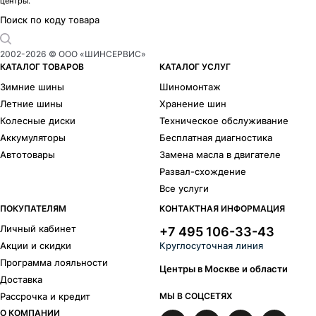
центры.
Поиск по коду товара
2002-
2026
© ООО «ШИНСЕРВИС»
КАТАЛОГ ТОВАРОВ
КАТАЛОГ УСЛУГ
Зимние шины
Шиномонтаж
Летние шины
Хранение шин
Колесные диски
Техническое обслуживание
Аккумуляторы
Бесплатная диагностика
Автотовары
Замена масла в двигателе
Развал-схождение
Все услуги
ПОКУПАТЕЛЯМ
КОНТАКТНАЯ ИНФОРМАЦИЯ
Личный кабинет
+7 495 106-33-43
Акции и скидки
Круглосуточная линия
Программа лояльности
Центры в Москве и области
Доставка
Рассрочка и кредит
МЫ В СОЦСЕТЯХ
О КОМПАНИИ