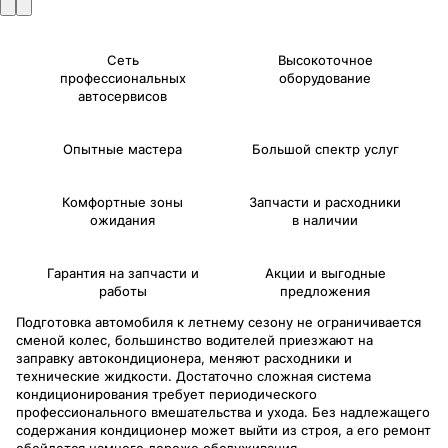
Сеть
Высокоточное
профессиональных
оборудование
автосервисов
Опытные мастера
Большой спектр услуг
Комфортные зоны
Запчасти и расходники
ожидания
в наличии
Гарантия на запчасти и
Акции и выгодные
работы
предложения
Подготовка автомобиля к летнему сезону не ограничивается
сменой колес, большинство водителей приезжают на
заправку автокондиционера, меняют расходники и
технические жидкости. Достаточно сложная система
кондиционирования требует периодического
профессионального вмешательства и ухода. Без надлежащего
содержания кондиционер может выйти из строя, а его ремонт