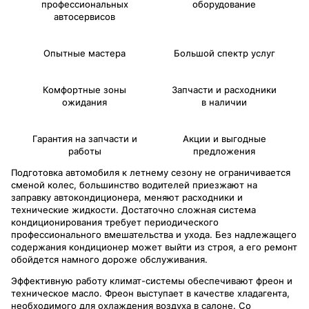
профессиональных
оборудование
автосервисов
Опытные мастера
Большой спектр услуг
Комфортные зоны
Запчасти и расходники
ожидания
в наличии
Гарантия на запчасти и
Акции и выгодные
работы
предложения
Подготовка автомобиля к летнему сезону не ограничивается
сменой колес, большинство водителей приезжают на
заправку автокондиционера, меняют расходники и
технические жидкости. Достаточно сложная система
кондиционирования требует периодического
профессионального вмешательства и ухода. Без надлежащего
содержания кондиционер может выйти из строя, а его ремонт
обойдется намного дороже обслуживания.
Эффективную работу климат-системы обеспечивают фреон и
техническое масло. Фреон выступает в качестве хладагента,
необходимого для охлаждения воздуха в салоне. Со