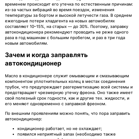
временем происходит его утечка по естественным причинам:
из-за частых вибраций во время поездок, изменения
температуры за бортом и высокой летучести газа. В среднем
ежегодные потери хладагента на новых автомобилях
составляют 10–15%, на старых — до 30%. Поэтому, заправку
автокондиционера рекомендуют проводить не реже одного
раза в год машинам с большим пробегом, и раз в три года
новым автомобилям.
Зачем и когда заправлять
автокондиционер
Масло в кондиционере служит омывающим и смазывающим
компонентом уплотнительных колец в местах соединения
трубок, что предупреждает разгерметизацию всей системы и
предотвращает чрезмерную утечку фреона. Оно также имеет
свой полезный срок годности, как и другие тех. жидкости, и
его меняют одновременно с заправкой фреоном.
По внешним проявлениям можно понять, что пора заправить
автокондиционер:
кондиционер работает, но не охлаждает;
появился неприятный запах (необходимо также