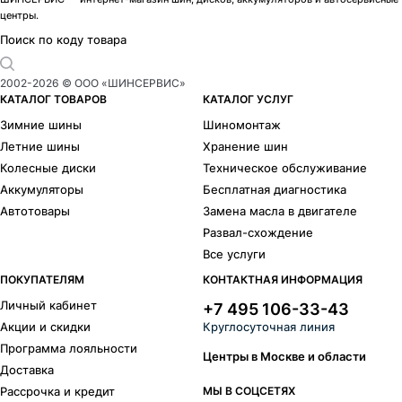
центры.
Поиск по коду товара
2002-
2026
© ООО «ШИНСЕРВИС»
КАТАЛОГ ТОВАРОВ
КАТАЛОГ УСЛУГ
Зимние шины
Шиномонтаж
Летние шины
Хранение шин
Колесные диски
Техническое обслуживание
Аккумуляторы
Бесплатная диагностика
Автотовары
Замена масла в двигателе
Развал-схождение
Все услуги
ПОКУПАТЕЛЯМ
КОНТАКТНАЯ ИНФОРМАЦИЯ
Личный кабинет
+7 495 106-33-43
Акции и скидки
Круглосуточная линия
Программа лояльности
Центры в Москве и области
Доставка
Рассрочка и кредит
МЫ В СОЦСЕТЯХ