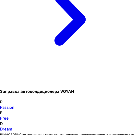
Заправка автокондиционера VOYAH
P
Passion
F
Free
D
Dream
ШИНСЕРВИС — интернет-магазин шин, дисков, аккумуляторов и автосервисные