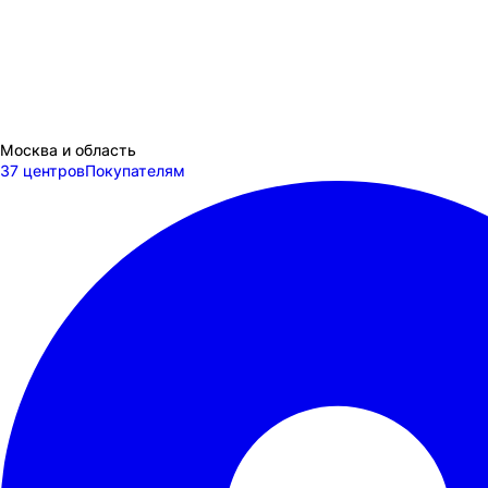
Москва и область
37 центров
Покупателям