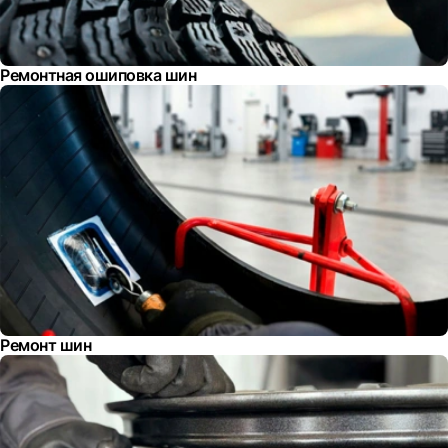
Ремонтная ошиповка шин
Ремонт шин