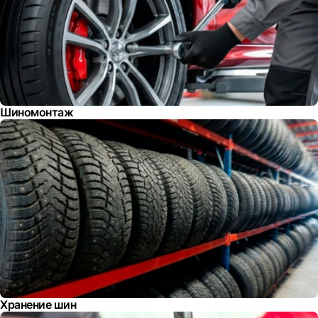
Шиномонтаж
Хранение шин