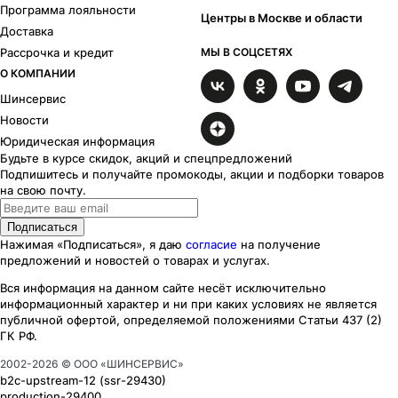
Программа лояльности
Центры в Москве и области
Доставка
Рассрочка и кредит
МЫ В СОЦСЕТЯХ
О КОМПАНИИ
Шинсервис
Новости
Юридическая информация
Будьте в курсе скидок, акций и спецпредложений
Подпишитесь и получайте промокоды, акции и подборки товаров
на свою почту.
Подписаться
Нажимая «Подписаться», я даю
согласие
на получение
предложений и новостей о товарах и услугах.
Вся информация на данном сайте несёт исключительно
информационный характер
и ни при каких
условиях
не является
публичной офертой, определяемой положениями Статьи 437 (2)
ГК РФ.
2002-
2026
© ООО «ШИНСЕРВИС»
b2c-upstream-12
(ssr
-29430
)
production-29400