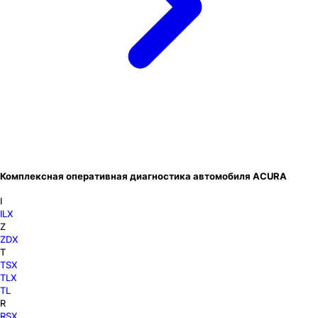
Комплексная оперативная диагностика автомобиля ACURA
I
ILX
Z
ZDX
T
TSX
TLX
TL
R
RSX