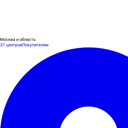
Москва и область
37 центров
Покупателям