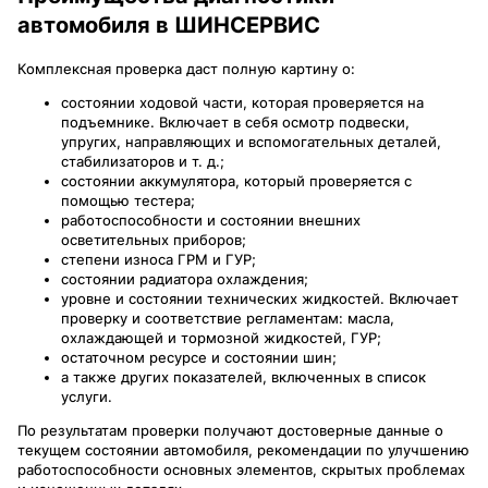
автомобиля в ШИНСЕРВИС
Комплексная проверка даст полную картину о:
состоянии ходовой части, которая проверяется на
подъемнике. Включает в себя осмотр подвески,
упругих, направляющих и вспомогательных деталей,
стабилизаторов и т. д.;
состоянии аккумулятора, который проверяется с
помощью тестера;
работоспособности и состоянии внешних
осветительных приборов;
степени износа ГРМ и ГУР;
состоянии радиатора охлаждения;
уровне и состоянии технических жидкостей. Включает
проверку и соответствие регламентам: масла,
охлаждающей и тормозной жидкостей, ГУР;
остаточном ресурсе и состоянии шин;
а также других показателей, включенных в список
услуги.
По результатам проверки получают достоверные данные о
текущем состоянии автомобиля, рекомендации по улучшению
работоспособности основных элементов, скрытых проблемах