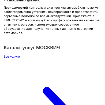
и изношенных деталях.
Периодический контроль и диагностика автомобиля помогут
заблаговременно устранить неисправности и предотвратить
серьезные поломки во время эксплуатации. Приезжайте в
ШИНСЕРВИС и воспользуйтесь профессиональным сервисом
опытных мастеров, использующих современное
оборудование для получения точных данных о состоянии
автомобиля.
Каталог услуг
МОСКВИЧ
Все услуги