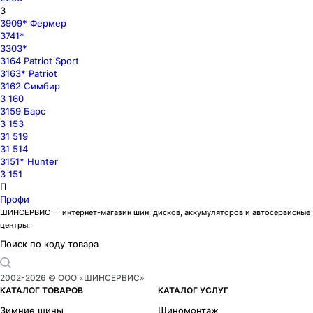
3
3909* Фермер
3741*
3303*
3164 Patriot Sport
3163* Patriot
3162 Симбир
3 160
3159 Барс
3 153
31 519
31 514
3151* Hunter
3 151
П
Профи
ШИНСЕРВИС — интернет-магазин шин, дисков, аккумуляторов и автосервисные
центры.
Поиск по коду товара
2002-
2026
© ООО «ШИНСЕРВИС»
КАТАЛОГ ТОВАРОВ
КАТАЛОГ УСЛУГ
Зимние шины
Шиномонтаж