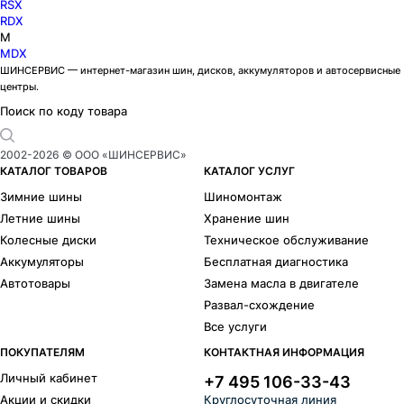
RSX
RDX
M
MDX
ШИНСЕРВИС — интернет-магазин шин, дисков, аккумуляторов и автосервисные
центры.
Поиск по коду товара
2002-
2026
© ООО «ШИНСЕРВИС»
КАТАЛОГ ТОВАРОВ
КАТАЛОГ УСЛУГ
Зимние шины
Шиномонтаж
Летние шины
Хранение шин
Колесные диски
Техническое обслуживание
Аккумуляторы
Бесплатная диагностика
Автотовары
Замена масла в двигателе
Развал-схождение
Все услуги
ПОКУПАТЕЛЯМ
КОНТАКТНАЯ ИНФОРМАЦИЯ
Личный кабинет
+7 495 106-33-43
Акции и скидки
Круглосуточная линия