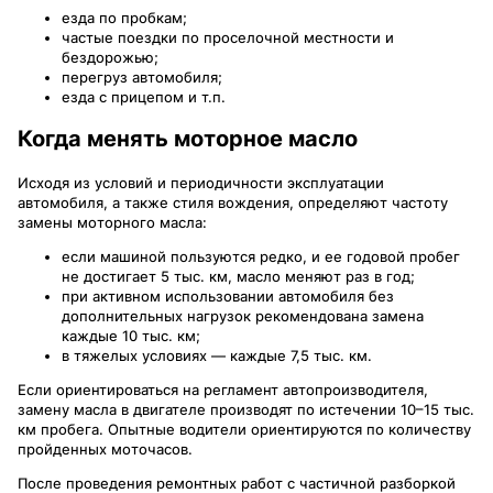
езда по пробкам;
частые поездки по проселочной местности и
бездорожью;
перегруз автомобиля;
езда с прицепом и т.п.
Когда менять моторное масло
Исходя из условий и периодичности эксплуатации
автомобиля, а также стиля вождения, определяют частоту
замены моторного масла:
если машиной пользуются редко, и ее годовой пробег
не достигает 5 тыс. км, масло меняют раз в год;
при активном использовании автомобиля без
дополнительных нагрузок рекомендована замена
каждые 10 тыс. км;
в тяжелых условиях — каждые 7,5 тыс. км.
Если ориентироваться на регламент автопроизводителя,
замену масла в двигателе производят по истечении 10–15 тыс.
км пробега. Опытные водители ориентируются по количеству
пройденных моточасов.
После проведения ремонтных работ с частичной разборкой