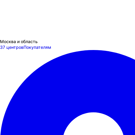
Москва и область
37 центров
Покупателям