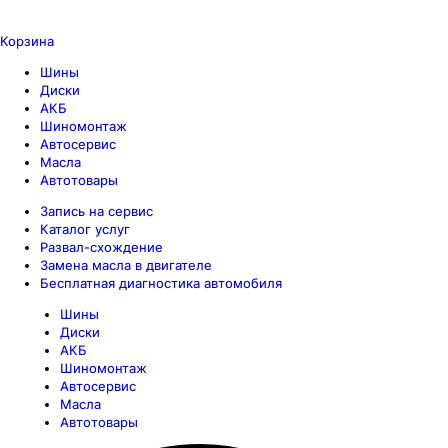
Корзина
Шины
Диски
АКБ
Шиномонтаж
Автосервис
Масла
Автотовары
Запись на сервис
Каталог услуг
Развал-схождение
Замена масла в двигателе
Бесплатная диагностика автомобиля
Шины
Диски
АКБ
Шиномонтаж
Автосервис
Масла
Автотовары