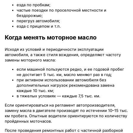
езда по пробкам;
частые поездки по проселочной местности и
бездорожью;
перегруз автомобиля;
езда с прицепом и т.п.
Когда менять моторное масло
Исходя из условий и периодичности эксплуатации
автомобиля, а также стиля вождения, определяют частоту
замены моторного масла:
если машиной пользуются редко, и ее годовой пробег
не достигает 5 тыс. км, масло меняют раз в год;
при активном использовании автомобиля без
дополнительных нагрузок рекомендована замена
каждые 10 тыс. км;
в тяжелых условиях — каждые 7,5 тыс. км.
Если ориентироваться на регламент автопроизводителя,
замену масла в двигателе производят по истечении 10–15 тыс.
км пробега. Опытные водители ориентируются по количеству
пройденных моточасов.
После проведения ремонтных работ с частичной разборкой