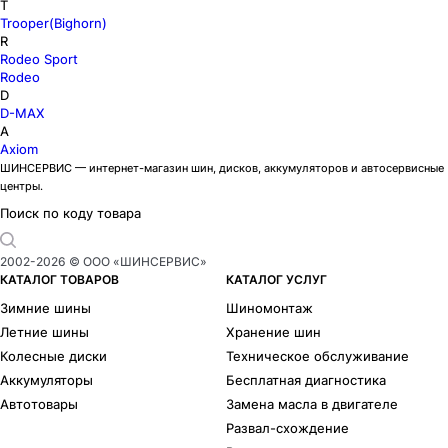
T
Trooper(Bighorn)
R
Rodeo Sport
Rodeo
D
D-MAX
A
Axiom
ШИНСЕРВИС — интернет-магазин шин, дисков, аккумуляторов и автосервисные
центры.
Поиск по коду товара
2002-
2026
© ООО «ШИНСЕРВИС»
КАТАЛОГ ТОВАРОВ
КАТАЛОГ УСЛУГ
Зимние шины
Шиномонтаж
Летние шины
Хранение шин
Колесные диски
Техническое обслуживание
Аккумуляторы
Бесплатная диагностика
Автотовары
Замена масла в двигателе
Развал-схождение