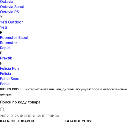
Octavia
Octavia Scout
Octavia RS
Y
Yeti Outdoor
Yeti
R
Roomster Scout
Roomster
Rapid
P
Praktik
F
Felicia Fun
Felicia
Fabia Scout
Fabia
ШИНСЕРВИС — интернет-магазин шин, дисков, аккумуляторов и автосервисные
центры.
Поиск по коду товара
2002-
2026
© ООО «ШИНСЕРВИС»
КАТАЛОГ ТОВАРОВ
КАТАЛОГ УСЛУГ