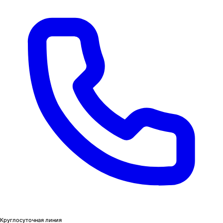
Круглосуточная линия