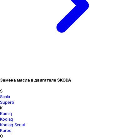
Замена масла в двигателе SKODA
S
Scala
Superb
K
Kamiq
Kodiaq
Kodiaq Scout
Karoq
O