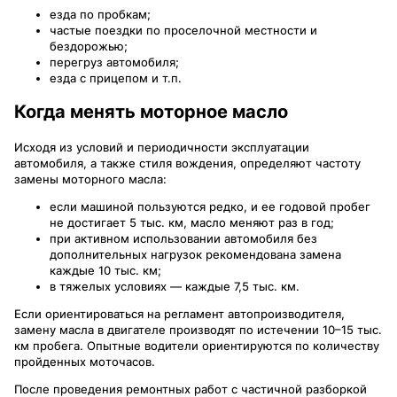
езда по пробкам;
частые поездки по проселочной местности и
бездорожью;
перегруз автомобиля;
езда с прицепом и т.п.
Когда менять моторное масло
Исходя из условий и периодичности эксплуатации
автомобиля, а также стиля вождения, определяют частоту
замены моторного масла:
если машиной пользуются редко, и ее годовой пробег
не достигает 5 тыс. км, масло меняют раз в год;
при активном использовании автомобиля без
дополнительных нагрузок рекомендована замена
каждые 10 тыс. км;
в тяжелых условиях — каждые 7,5 тыс. км.
Если ориентироваться на регламент автопроизводителя,
замену масла в двигателе производят по истечении 10–15 тыс.
км пробега. Опытные водители ориентируются по количеству
пройденных моточасов.
После проведения ремонтных работ с частичной разборкой