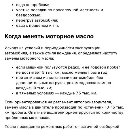
езда по пробкам;
частые поездки по проселочной местности и
бездорожью;
перегруз автомобиля;
езда с прицепом и т.п.
Когда менять моторное масло
Исходя из условий и периодичности эксплуатации
автомобиля, а также стиля вождения, определяют частоту
замены моторного масла:
если машиной пользуются редко, и ее годовой пробег
не достигает 5 тыс. км, масло меняют раз в год;
при активном использовании автомобиля без
дополнительных нагрузок рекомендована замена
каждые 10 тыс. км;
в тяжелых условиях — каждые 7,5 тыс. км.
Если ориентироваться на регламент автопроизводителя,
замену масла в двигателе производят по истечении 10–15 тыс.
км пробега. Опытные водители ориентируются по количеству
пройденных моточасов.
После проведения ремонтных работ с частичной разборкой