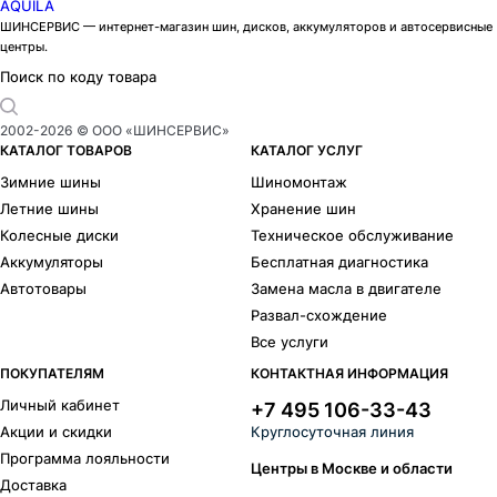
AQUILA
ШИНСЕРВИС — интернет-магазин шин, дисков, аккумуляторов и автосервисные
центры.
Поиск по коду товара
2002-
2026
© ООО «ШИНСЕРВИС»
КАТАЛОГ ТОВАРОВ
КАТАЛОГ УСЛУГ
Зимние шины
Шиномонтаж
Летние шины
Хранение шин
Колесные диски
Техническое обслуживание
Аккумуляторы
Бесплатная диагностика
Автотовары
Замена масла в двигателе
Развал-схождение
Все услуги
ПОКУПАТЕЛЯМ
КОНТАКТНАЯ ИНФОРМАЦИЯ
Личный кабинет
+7 495 106-33-43
Акции и скидки
Круглосуточная линия
Программа лояльности
Центры в Москве и области
Доставка