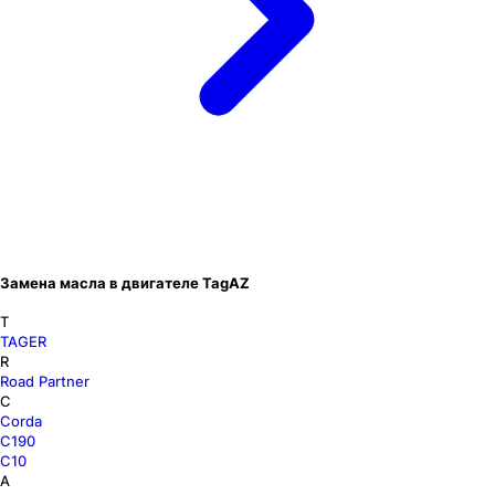
Замена масла в двигателе TagAZ
T
TAGER
R
Road Partner
C
Corda
C190
C10
A