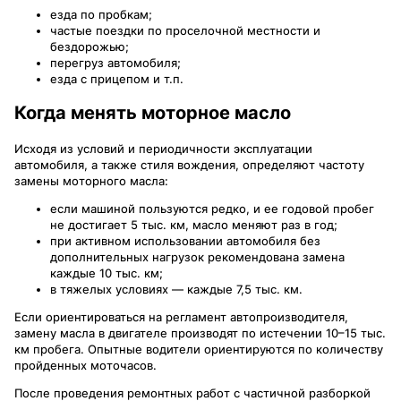
езда по пробкам;
частые поездки по проселочной местности и
бездорожью;
перегруз автомобиля;
езда с прицепом и т.п.
Когда менять моторное масло
Исходя из условий и периодичности эксплуатации
автомобиля, а также стиля вождения, определяют частоту
замены моторного масла:
если машиной пользуются редко, и ее годовой пробег
не достигает 5 тыс. км, масло меняют раз в год;
при активном использовании автомобиля без
дополнительных нагрузок рекомендована замена
каждые 10 тыс. км;
в тяжелых условиях — каждые 7,5 тыс. км.
Если ориентироваться на регламент автопроизводителя,
замену масла в двигателе производят по истечении 10–15 тыс.
км пробега. Опытные водители ориентируются по количеству
пройденных моточасов.
После проведения ремонтных работ с частичной разборкой