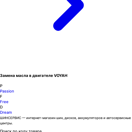
Замена масла в двигателе VOYAH
P
Passion
F
Free
D
Dream
ШИНСЕРВИС — интернет-магазин шин, дисков, аккумуляторов и автосервисные
центры.
Поиск по коду товара