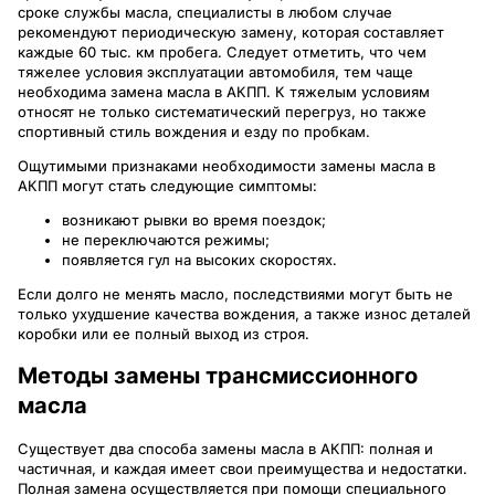
сроке службы масла, специалисты в любом случае
рекомендуют периодическую замену, которая составляет
каждые 60 тыс. км пробега. Следует отметить, что чем
тяжелее условия эксплуатации автомобиля, тем чаще
необходима замена масла в АКПП. К тяжелым условиям
относят не только систематический перегруз, но также
спортивный стиль вождения и езду по пробкам.
Ощутимыми признаками необходимости замены масла в
АКПП могут стать следующие симптомы:
возникают рывки во время поездок;
не переключаются режимы;
появляется гул на высоких скоростях.
Если долго не менять масло, последствиями могут быть не
только ухудшение качества вождения, а также износ деталей
коробки или ее полный выход из строя.
Методы замены трансмиссионного
масла
Существует два способа замены масла в АКПП: полная и
частичная, и каждая имеет свои преимущества и недостатки.
Полная замена осуществляется при помощи специального