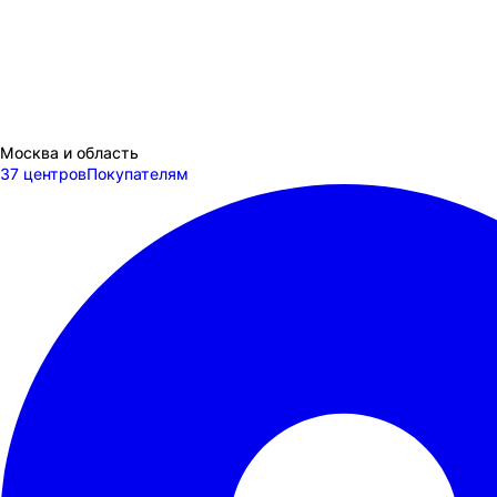
Москва и область
37 центров
Покупателям